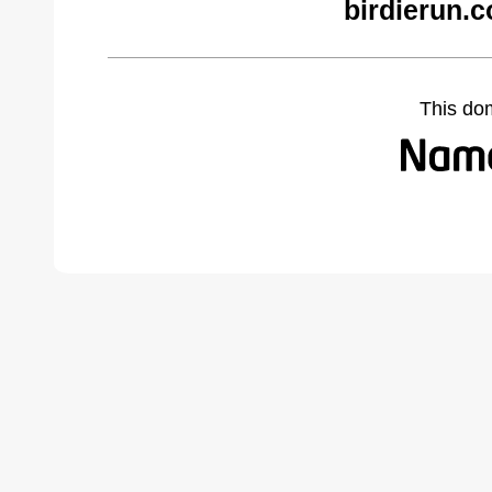
birdierun.
This do